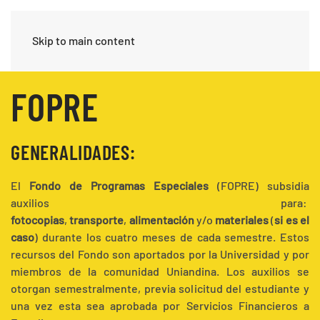
Skip to main content
FOPRE
GENERALIDADES:
El
Fondo de Programas Especiales
(FOPRE) subsidia
auxilios para:
fotocopias
,
transporte
,
alimentación
y/o
materiales
(
si es el
caso
) durante los cuatro meses de cada semestre.​ Estos
recursos del Fondo son aportados por la Universidad y por
miembros de la comunidad Uniandina. Los auxilios se
otorgan semestralmente, previa solicitud del estudiante y
una vez esta sea aprobada por Servicios Financieros a