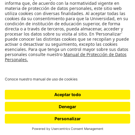
Aspirantes Uniandes
DECANATURA
Decanatura de estudiantes
©
DERECHOS RESERVADOS UNIVERSIDAD DE LOS ANDES