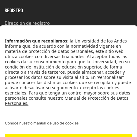
REGISTRO
Dirección de registro
ESTUDIA EN UNIANDES
Aspirantes Uniandes
DECANATURA
Decanatura de estudiantes