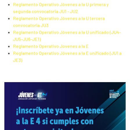
Reglamento Operativo Jóvenes a la U primera y
segunda convocatoria JU1 - JU2
Reglamento Operativo Jóvenes a la U tercera
convocatoria JU3
Reglamento Operativo Jóvenes a la U unificado (JU4-
JU5-JU6-JE1)
Reglamento Operativo Jovenes a la E
Reglamento Operativo Jóvenes a la E unificado (JU1 a
JE3)