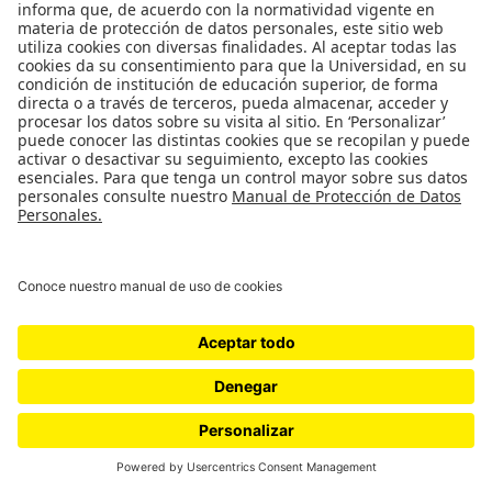
Aspirantes Uniandes
DECANATURA
Decanatura de estudiantes
©
DERECHOS RESERVADOS UNIVERSIDAD DE LOS ANDES