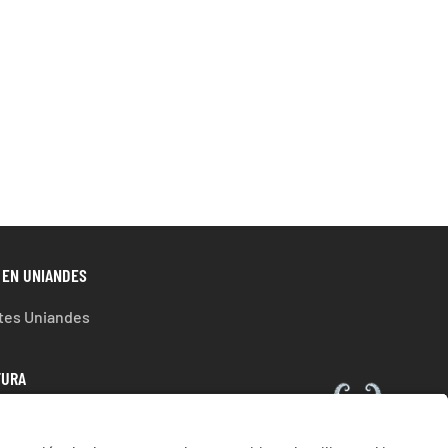
 EN UNIANDES
tes Uniandes
TURA
ura de estudiantes