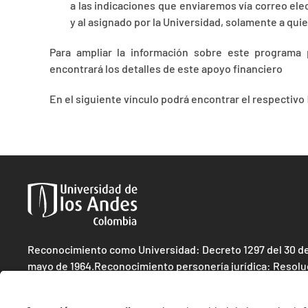
a las indicaciones que enviaremos vía correo elec
y al asignado por la Universidad, solamente a qu
Para ampliar la información sobre este programa
encontrará los detalles de este apoyo financiero
En el siguiente vínculo podrá encontrar el respectivo
Reconocimiento como Universidad: Decreto 1297 del 30 d
mayo de 1964.Reconocimiento personería jurídica: Resolu
28 del 23 de febrero de 1949 Minjusticia.