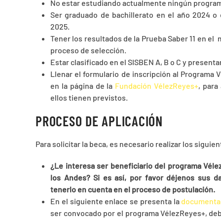
No estar estudiando actualmente ningún program
Ser graduado de bachillerato en el año 2024 o e
2025.
Tener los resultados de la Prueba Saber 11 en e
proceso de selección.
Estar clasificado en el SISBEN A, B o C y presenta
Llenar el formulario de inscripción al Programa
en la página de la
Fundación VélezReyes+
, para
ellos tienen previstos.
PROCESO DE APLICACIÓN
Para solicitar la beca, es necesario realizar los siguie
¿Le interesa ser beneficiario del programa Véle
los Andes? Si es así, por favor déjenos sus 
tenerlo en cuenta en el proceso de postulación.
En el siguiente enlace se presenta la
documentac
ser convocado por el programa VélezReyes+, de