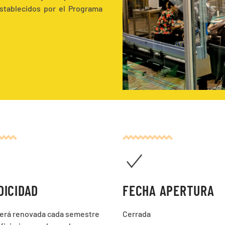
stablecidos por el Programa
DICIDAD
FECHA APERTURA
será renovada cada semestre
Cerrada