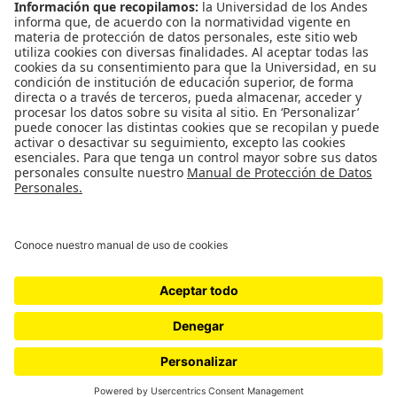
ESTUDIA EN UNIANDES
Aspirantes Uniandes
DECANATURA
Decanatura de estudiantes
©
DERECHOS RESERVADOS UNIVERSIDAD DE LOS ANDES