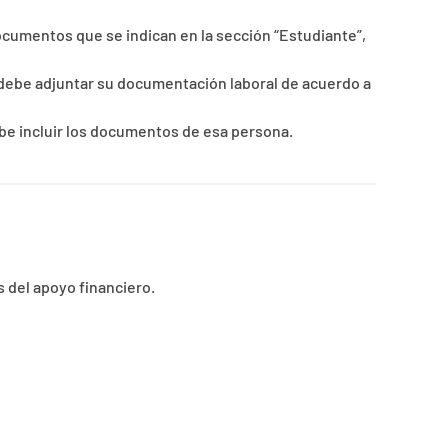
documentos que se indican en la sección “Estudiante”,
 debe adjuntar su documentación laboral de acuerdo a
be incluir los documentos de esa persona.
 del apoyo financiero.