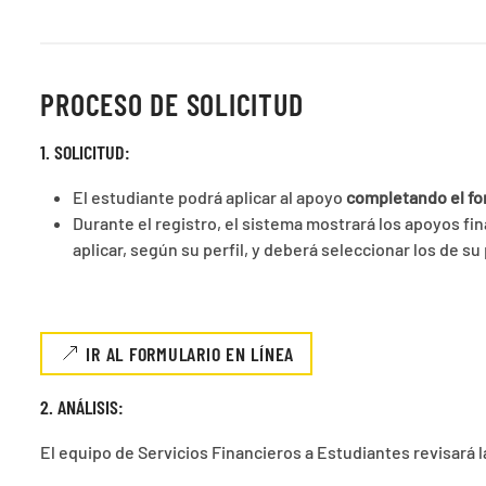
PROCESO DE SOLICITUD
1. SOLICITUD:
El estudiante podrá aplicar al apoyo
completando el for
Durante el registro, el sistema mostrará los apoyos fi
aplicar, según su perfil, y deberá seleccionar los de su
IR AL FORMULARIO EN LÍNEA
2. ANÁLISIS:
El equipo de Servicios Financieros a Estudiantes revisará la