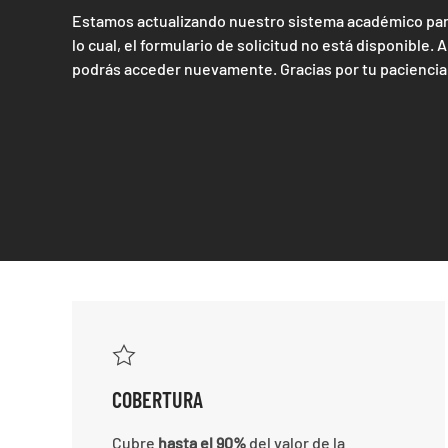
Estamos actualizando nuestro sistema académico para
lo cual, el formulario de solicitud no está disponible. A
podrás acceder nuevamente. Gracias por tu paciencia
COBERTURA
Cubre
hasta el
90%
del valor de la