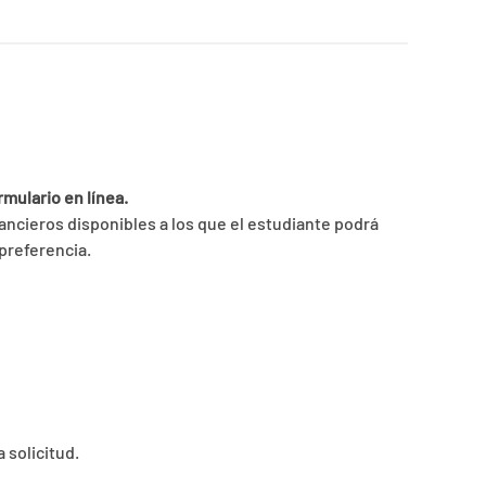
mulario en línea.
nancieros disponibles a los que el estudiante podrá
 preferencia.
 solicitud.