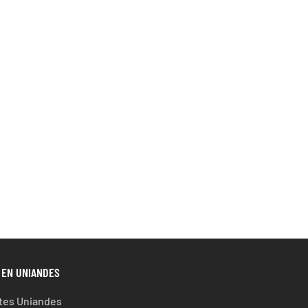
 EN UNIANDES
tes Uniandes