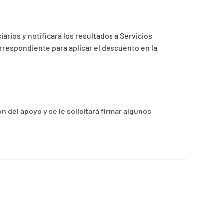
arios y notificará los resultados a Servicios
orrespondiente para aplicar el descuento en la
n del apoyo y se le solicitará firmar algunos