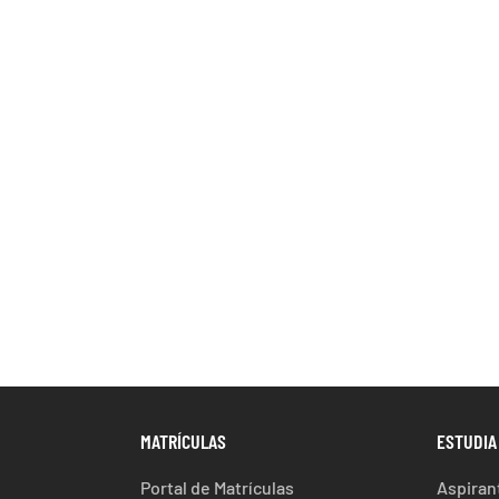
MATRÍCULAS
ESTUDIA
Portal de Matrículas
Aspiran